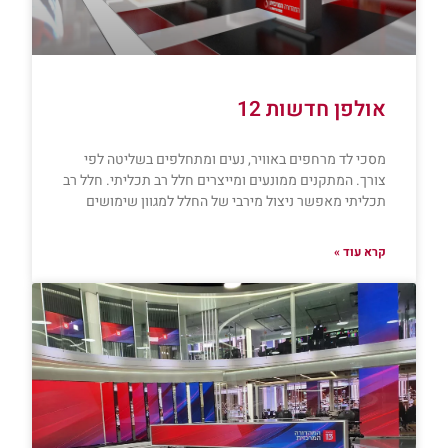
אולפן חדשות 12
מסכי לד מרחפים באוויר, נעים ומתחלפים בשליטה לפי
צורך. המתקנים ממונעים ומייצרים חלל רב תכליתי. חלל רב
תכליתי מאפשר ניצול מירבי של החלל למגוון שימושים
קרא עוד »