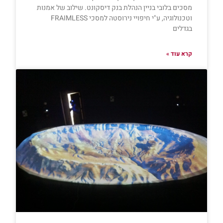
מסכים בלובי בניין הנהלת בנק דיסקונט. שילוב של אמנות
וטכנולוגיה, ע"י חיפויי נירוסטה למסכי FRAIMLESS
בגדלים
קרא עוד »