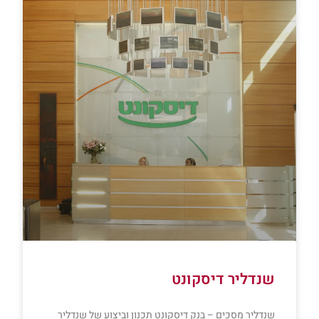
שנדליר דיסקונט
שנדליר מסכים – בנק דיסקונט תכנון וביצוע של שנדליר