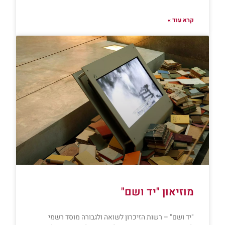
קרא עוד »
מוזיאון "יד ושם"
"יד ושם" – רשות הזיכרון לשואה ולגבורה מוסד רשמי