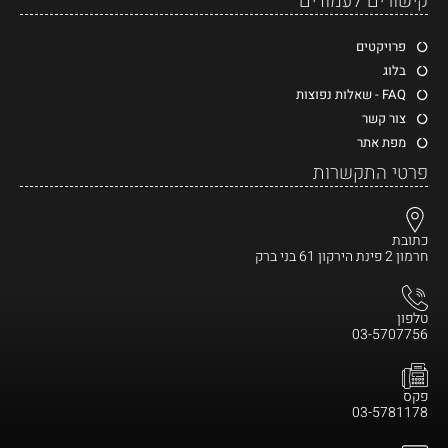
קישורים לעמודים
פרויקטים
בלוג
FAQ - שאלות נפוצות
צור קשר
מפת אתר
פרטי התקשרות
כתובת
חרמון 2 פינת הירקון 61 בני ברק
טלפון
03-5707756
פקס
03-5781178