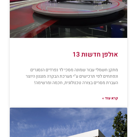
אולפן חדשות 13
מתקן חשמלי עבור שמונה מסכי לד נפרדים הנסגרים
ונפתחים לפי תרכישים ע"י מערכת הבקרה מנגנון היוצר
העברת מסרים בצורה טכנולוגית, חכמה ומרשימה!
קרא עוד »