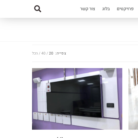
פרויקטים
בלוג
צור קשר
צפייה:
20
40
הכל