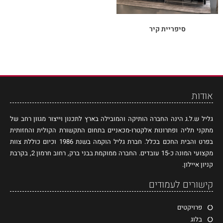
סיפריית קיר
אודות
גליל ש.ל.ג הינה החברה הותיקה והמובילה בארץ לתכנון וייצור מגוון רחב של
מתקני תליה ופתרונות אלקטרו-מכאניים בתחום התקשורת הקולית והחזותית
בפרט והבית החכם בכלל. חברת גליל הוקמה בשנת 1986 וכיום כוללת צוות
מקצועי המונה כ-15 עובדים. החברה ממוקמת בבני ברק, רחוב חרמון 2, בקרבת
קניון איילון.
קישורים לעמודים
פרויקטים
בלוג