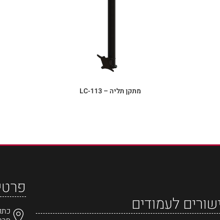
מתקן תליה – LC-113
פרטי
שורים לעמודים
כתו