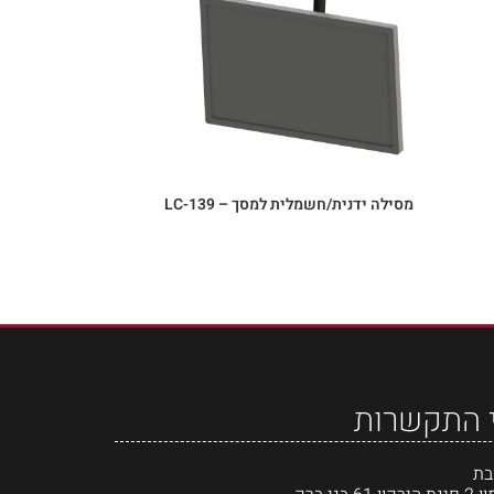
מסילה ידנית/חשמלית למסך – LC-139
 התקשרות
בת