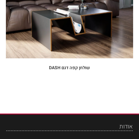
שולחן קפה דגם DASH
אודות