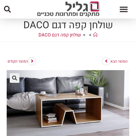
שולחן קפה דגם DACO
>
>
שולחן קפה דגם DACO
המוצר הבא
המוצר הקודם